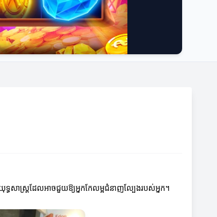
ុទ្ធសាស្ត្រដែលអាចជួយឱ្យអ្នកកែលម្អជំនាញល្បែងរបស់អ្នក។