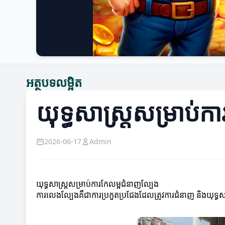
អត្ថបទលម្អិត
យុទ្ធសាស្ត្រសម្រាប់
2026-06-17
Admin
យុទ្ធសាស្ត្រសម្រាប់ការកែលម្អជំនាញល្បែង
ការលេងល្បែងគឺជាការប្រកួតប្រជែងដែលត្រូវការជំនាញ និងយុទ្ធ