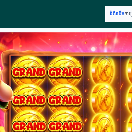
ទំព័រដើម
ការប