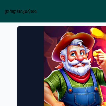
ប្រាក់រង្វាន់ល្បែងស៊ីសង