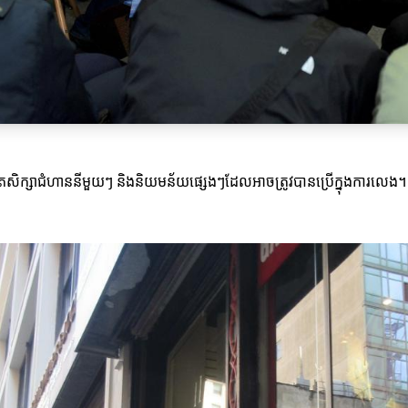
ួរតែសិក្សាជំហាននីមួយៗ និងនិយមន័យផ្សេងៗដែលអាចត្រូវបានប្រើក្នុងការល