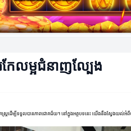
ការកែលម្អជំនាញល្បែង
សាស្ត្រដើម្បីទទួលបានភាពជោគជ័យ។ នៅក្នុងអត្ថបទនេះ យើងនឹងស្វែងយល់អំពីយ