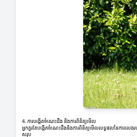
4. ការបង្កើតចំណេះដឹង និងការពិនិត្យមើល
អ្នកគួរតែបង្កើតចំណេះដឹងនិងការពិនិត្យមើលលទ្ធផលនៃការលេងរប
សរុប