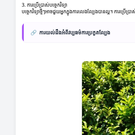
3. ការប្រើប្រាស់បច្ចេកវិទ្យា
បច្ចេកវិទ្យាថ្មីៗអាចជួយអ្នកក្នុងការលេងល្បែងបានល្អ។ ការប្រើប
🔗
ការយល់ដឹងអំពីវប្បធម៌ការប្រកួតល្បែង