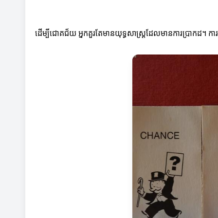
ដើម្បីជោគជ័យ អ្នកគួរតែមានយុទ្ធសាស្ត្រដែលមានការប្រាកដ។ ការច