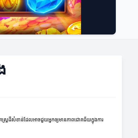
ែង
ធសាស្ត្រដ៏សំខាន់ដែលអាចជួយអ្នកឲ្យមានភាពជោគជ័យក្នុងការ