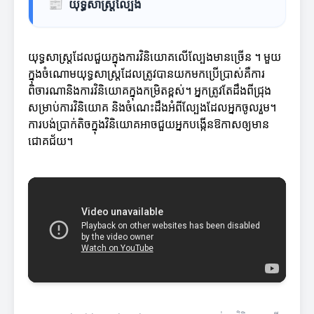
📰
យុទ្ធសាស្ត្រល្បែង
យុទ្ធសាស្ត្រដែលជួយក្នុងការវិនិយោគលើល្បែងមានច្រើន ។ មួយ
ក្នុងចំណោមយុទ្ធសាស្ត្រដែលត្រូវបានយកមកប្រើប្រាស់គឺការ
ពិចារណានិងការវិនិយោគក្នុងកម្រិតខ្ពស់។ អ្នកត្រូវតែដឹងពីជ្រុង
សម្រាប់ការវិនិយោគ និងចំណេះដឹងអំពីល្បែងដែលអ្នកចូលរួម។
ការបង់ប្រាក់តិចក្នុងវិនិយោគអាចជួយអ្នកបង្កើនឱកាសឲ្យមាន
ជោគជ័យ។