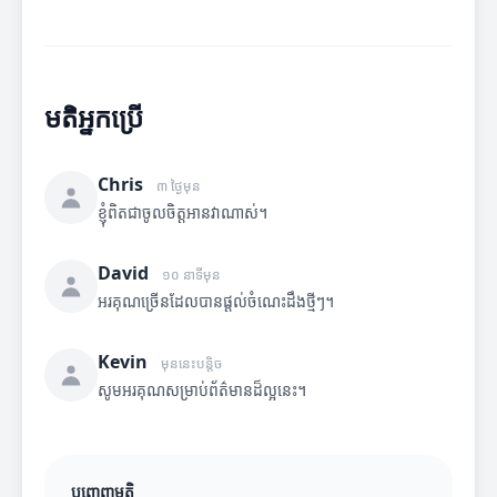
មតិអ្នកប្រើ
Chris
៣ ថ្ងៃមុន
ខ្ញុំពិតជាចូលចិត្តអានវាណាស់។
David
១០ នាទីមុន
អរគុណច្រើនដែលបានផ្តល់ចំណេះដឹងថ្មីៗ។
Kevin
មុននេះបន្តិច
សូមអរគុណសម្រាប់ព័ត៌មានដ៏ល្អនេះ។
បញ្ចេញមតិ