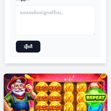
ផ្ញើមតិ