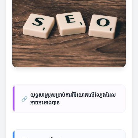
យុទ្ធសាស្ត្រសម្រាប់ការវិនិយោគលើល្បែងដែល
🔗
អាចអះអាងបាន